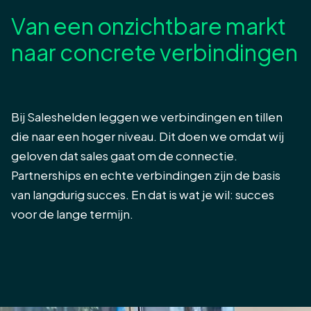
Van een onzichtbare markt
naar concrete verbindingen
Bij Saleshelden leggen we verbindingen en tillen
die naar een hoger niveau. Dit doen we omdat wij
geloven dat sales gaat om de connectie.
Partnerships en echte verbindingen zijn de basis
van langdurig succes. En dat is wat je wil: succes
voor de lange termijn.