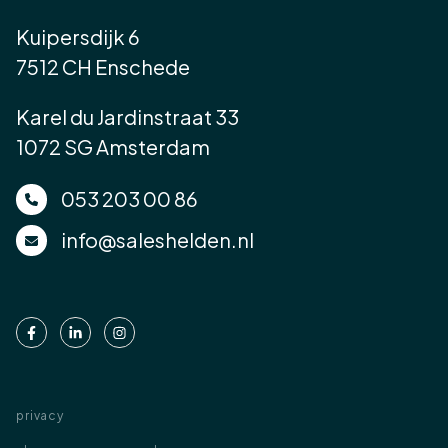
Kuipersdijk 6
7512 CH Enschede
Karel du Jardinstraat 33
1072 SG Amsterdam
053 203 00 86
info@saleshelden.nl
privacy