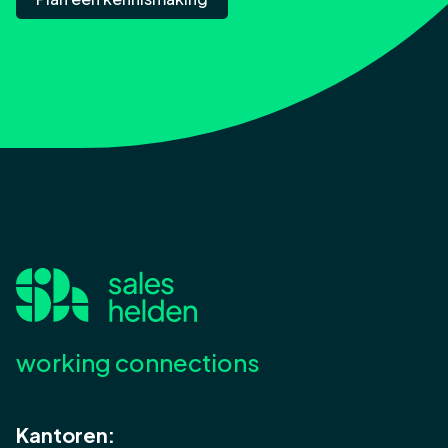
working connections
Kantoren: