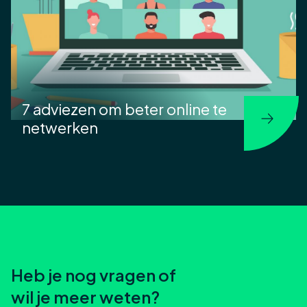
7 adviezen om beter online te
netwerken
Heb je nog vragen of
wil je meer weten?