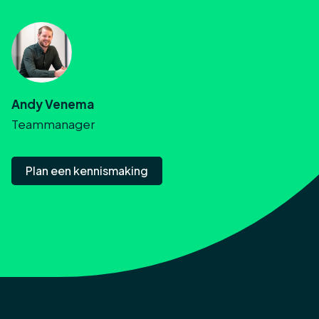
Andy Venema
Teammanager
Plan een kennismaking