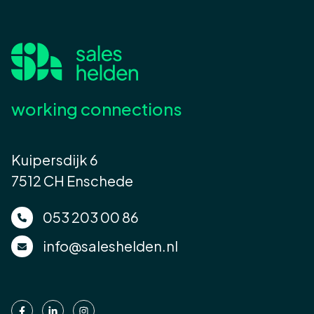
working connections
Kuipersdijk 6
7512 CH Enschede
053 203 00 86
info@saleshelden.nl