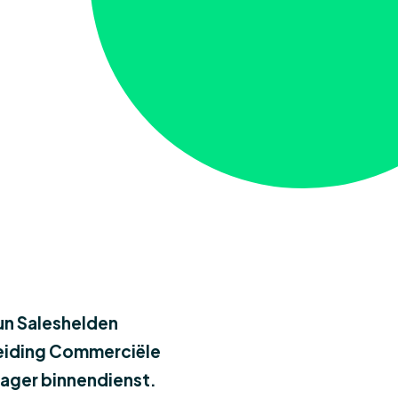
hun Saleshelden
leiding Commerciële
ager binnendienst.