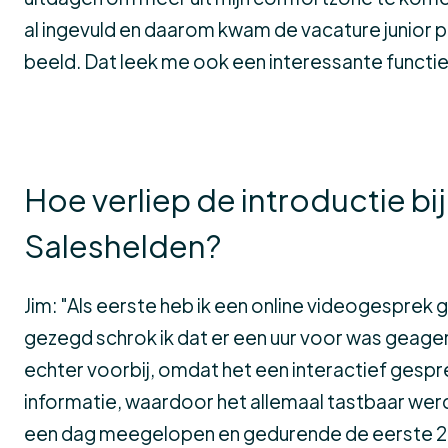
al ingevuld en daarom kwam de vacature junior 
beeld. Dat leek me ook een interessante functie
Hoe verliep de introductie bij
Saleshelden?
Jim: "Als eerste heb ik een online videogesprek g
gezegd schrok ik dat er een uur voor was geage
echter voorbij, omdat het een interactief gespre
informatie, waardoor het allemaal tastbaar werd
een dag meegelopen en gedurende de eerste 