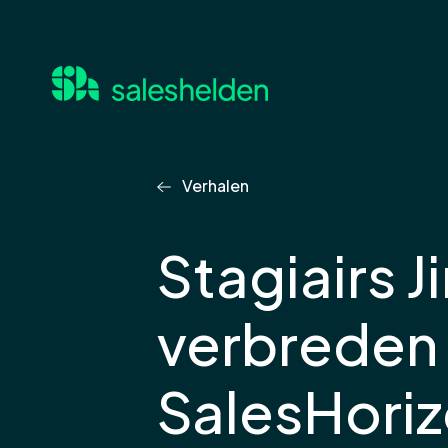
Verhalen
Stagiairs 
verbreden
SalesHori