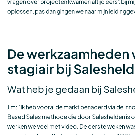
vragen over projecten kwamen altijd eerst bij mij.
oplossen, pas dan gingen we naar mijn leidingg
De werkzaamheden 
stagiair bij Saleshel
Wat heb je gedaan bij Sales
Jim
: "Ik heb vooral de markt benaderd via de in
Based Sales methode die door Saleshelden is on
werken we veel met video. De eerste weken wa