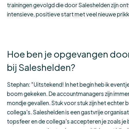
trainingen gevolgd die door Saleshelden zijn on
intensieve, positieve start met veel nieuwe prikk
Hoe ben je opgevangen door 
bij Saleshelden?
Stephan: "Uitstekend! In het begin heb ik eventje
boom gekeken. De accountmanagers zijn immers
mondje gevallen. Stuk voor stuk zijn het echter
collega's. Saleshelden is een gastvrije organisat
topsfeer en de collega's accepteren je zoals je