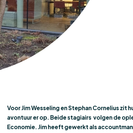
Voor Jim Wesseling en Stephan Cornelius zit 
avontuur er op. Beide stagiairs volgen de op
Economie. Jim heeft gewerkt als accountman