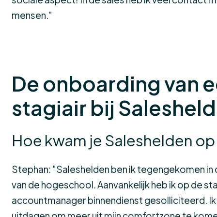
mensen."
De onboarding van 
stagiair bij Saleshel
Hoe kwam je Saleshelden op
Stephan: "Saleshelden ben ik tegengekomen in
van de hogeschool. Aanvankelijk heb ik op de st
accountmanager binnendienst gesolliciteerd. Ik
uitdagen om meer uit mijn comfortzone te kome